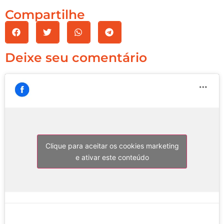
Compartilhe
Deixe seu comentário
Clique para aceitar os cookies marketing
e ativar este conteúdo