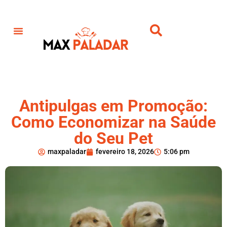
Antipulgas em Promoção:
Como Economizar na Saúde
do Seu Pet
maxpaladar
fevereiro 18, 2026
5:06 pm